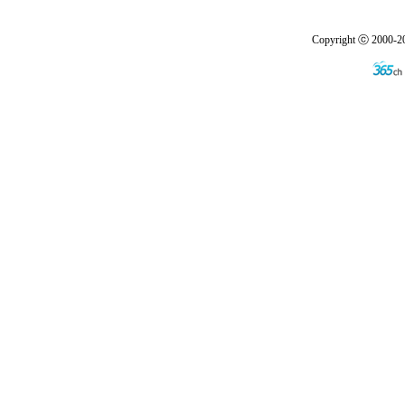
Copyright ⓒ 2000-