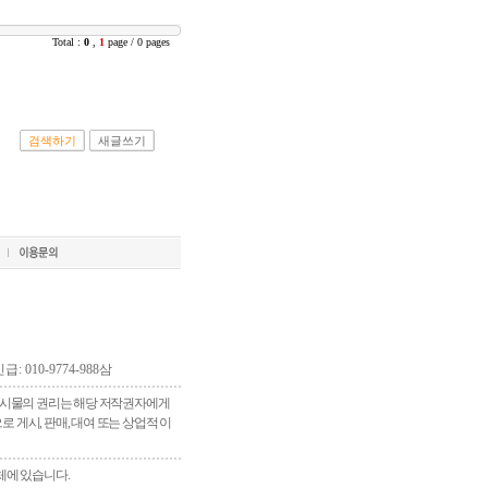
Total :
0
,
1
page / 0 pages
검색하기
새글쓰기
긴급: 010-9774-988삼
 게시물의 권리는 해당 저작권자에게
게시, 판매, 대여 또는 상업적 이
체에 있습니다.