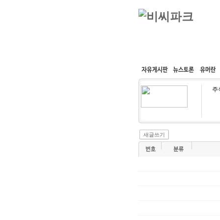
커뮤니티
속도패치
주
새글쓰기