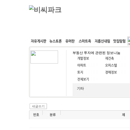
커뮤니티
속도패치
웹호스팅
공동구매
부동산 투자에 관련된 정보나눔
기타
새글쓰기