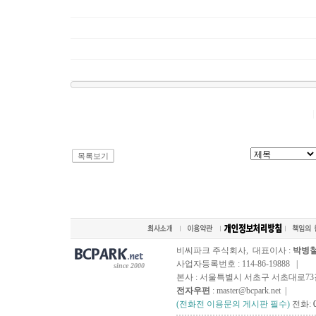
목록보기
비씨파크 주식회사, 대표이사 :
박병
사업자등록번호 : 114-86-19888 |
since 2000
본사 : 서울특별시 서초구 서초대로73길, 
전자우편
: master@bcpark.net |
(전화전 이용문의 게시판 필수)
전화: