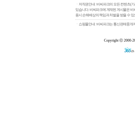
ㆍ저작권안내 : 비씨파크의 모든 컨텐츠(기
있습니다. 비씨파크에 게재된 게시물은 비씨
용시 손해배상의 책임과 처벌을 받을 수 있으
ㆍ쇼핑몰안내 : 비씨파크는 통신판매중개자로
Copyright ⓒ 2000-