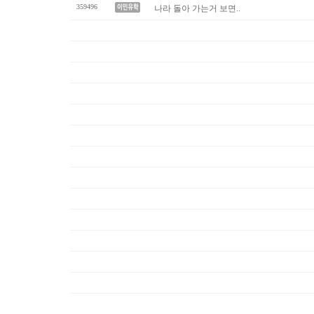
359496
나라 돌아 가는거 보면..