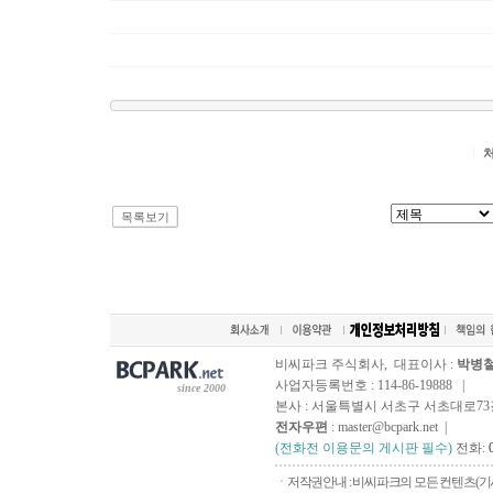
목록보기
비씨파크 주식회사, 대표이사 :
박병
사업자등록번호 : 114-86-19888 |
since 2000
본사 : 서울특별시 서초구 서초대로73길, 
전자우편
: master@bcpark.net |
(전화전 이용문의 게시판 필수)
전화:
ㆍ저작권안내 : 비씨파크의 모든 컨텐츠(기