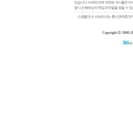
있습니다. 비씨파크에 게재된 게시물은 비씨
용시 손해배상의 책임과 처벌을 받을 수 있으
ㆍ쇼핑몰안내 : 비씨파크는 통신판매중개자로
Copyright ⓒ 2000-