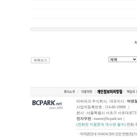
목록보기
비씨파크 주식회사, 대표이사 :
박병
사업자등록번호 : 114-86-19888 |
since 2000
본사 : 서울특별시 서초구 서초대로73길, 
전자우편
: master@bcpark.net |
(전화전 이용문의 게시판 필수)
전화:
ㆍ저작권안내 : 비씨파크의 모든 컨텐츠(기