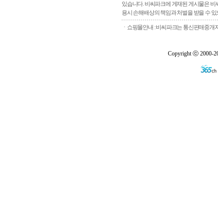
있습니다. 비씨파크에 게재된 게시물은 비씨
용시 손해배상의 책임과 처벌을 받을 수 있으
ㆍ쇼핑몰안내 : 비씨파크는 통신판매중개자로
Copyright ⓒ 2000-