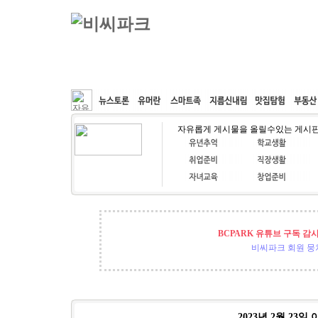
커뮤니티
속도패치
웹호스팅
공동구매
자유롭게 게시물을 올릴수있는 게시
BCPARK 유튜브 구독 감
비씨파크 회원 뭉쳐
2023년 2월 2