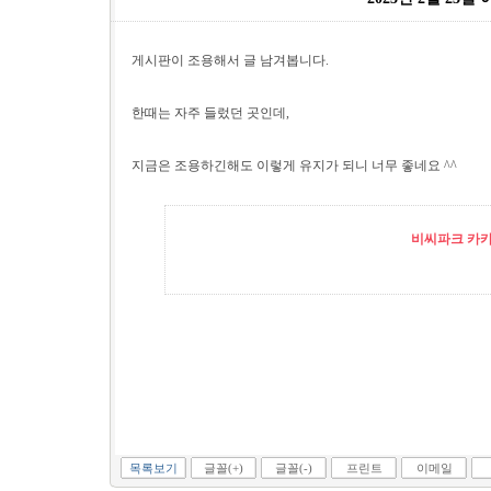
게시판이 조용해서 글 남겨봅니다.
한때는 자주 들렀던 곳인데,
지금은 조용하긴해도 이렇게 유지가 되니 너무 좋네요 ^^
비씨파크 카카오
목록보기
글꼴(+)
글꼴(-)
프린트
이메일