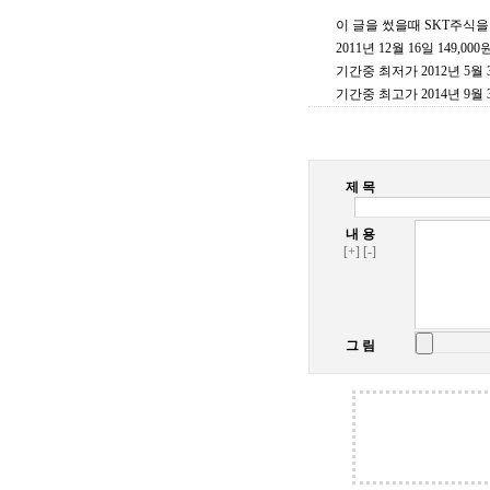
이 글을 썼을때 SKT주식
2011년 12월 16일 149,000
기간중 최저가 2012년 5월 31
기간중 최고가 2014년 9월 30
제 목
내 용
[+]
[-]
그 림