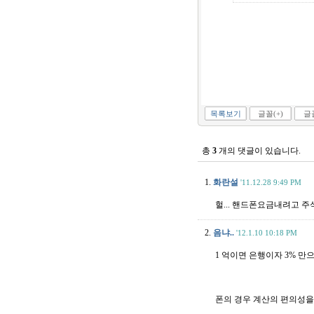
목록보기
글꼴(+)
글꼴
총
3
개의 댓글이 있습니다.
1.
화란설
'11.12.28 9:49 PM
헐... 핸드폰요금내려고 
2.
음냐..
'12.1.10 10:18 PM
1 억이면 은행이자 3% 만으
폰의 경우 계산의 편의성을 위