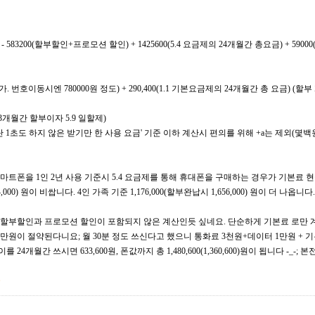
) - 583200(할부할인+프로모션 할인) + 1425600(5.4 요금제의 24개월간 총요금) + 590
고가. 번호이동시엔 780000원 정도) + 290,400(1.1 기본요금제의 24개월간 총 요금) (
0 + a 3개월간 할부이자 5.9 일할제)
단 1초도 하지 않은 받기만 한 사용 요금' 기준 이하 계산시 편의를 위해 +a는 제외(몇백
 의 스마트폰을 1인 2년 사용 기준시 5.4 요금제를 통해 휴대폰을 구매하는 경우가 기본료 
4,000) 원이 비쌉니다. 4인 가족 기준 1,176,000(할부완납시 1,656,000) 원이 더 나옵니다.
할부할인과 프로모션 할인이 포함되지 않은 계산인듯 싶네요. 단순하게 기본료 로만 
만원이 절약된다니요; 월 30분 정도 쓰신다고 했으니 통화료 3천원+데이터 1만원 + 기본료
를 24개월간 쓰시면 633,600원, 폰값까지 총 1,480,600(1,360,600)원이 됩니다 -_-;
글