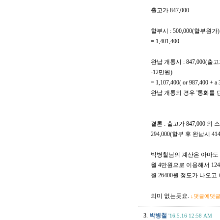
출고가 847,000
할부시 : 500,000(할부원가
= 1,401,400
완납 개통시 : 847,000(출
-12만원)
= 1,107,400( or 987,40
완납 개통의 경우 '통화를 
결론 : 출고가 847,000
294,000(할부 후 완납시 41
박병철님의 계산은 아마도 
월 4만원으로 이용해서 124
월 26400원 정도가 나오고 이
의미 없는듯요.
↓댓글에댓
3.
박병철
'16.5.16 12:58 AM