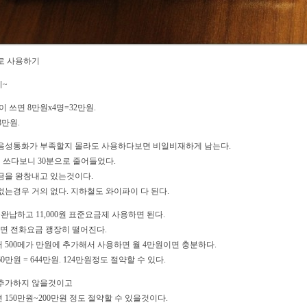
로 사용하기
기~
 쓰면 8만원x4명=32만원.
8만원.
음성통화가 부족할지 몰라도 사용하다보면 비일비재하게 남는다.
데 쓰다보니 30분으로 줄어들었다.
금을 왕창내고 있는것이다.
는경우 거의 없다. 지하철도 와이파이 다 된다.
완납하고 11,000원 표준요금제 사용하면 된다.
면 전화요금 괭장히 떨어진다.
500메가 만원에 추가해서 사용하면 월 4만원이면 충분하다.
0만원 = 644만원. 124만원정도 절약할 수 있다.
 추가하지 않을것이고
150만원~200만원 정도 절약할 수 있을것이다.