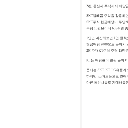
2편, 통신사 주식사서 배당
SKT텔레콤 주식을 활용하면
SKT주식 현금배당이 주당 94
주당 15만원이니 685주면 총
1인만 계산해보면 1인 월 8만원 
현금배당 9400으로 곱하기 
204주*SKT주식 주당 15만원
KT는 배당률이 훨씬 높아 
문제는 SKT, KT, LG유
하지만, 스마트폰으로 인해
다른 통신사들도 기대해볼만