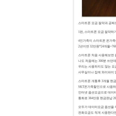
스마트폰 요금 절약과 공짜
1편, 스마트폰 요금 절약하
4인가족이 스마트폰 온가족이
2년이면 32만원*24개월=76
스마트폰 처음 사용해보면 
나도 처음에는 300분 쓰던
우리는 사용하지도 않는 요
사무실이나 집에 와이파이 없
스마트폰 개통후 3개월 현금
SKT온가족할인으로 사용하
인터넷 옵션요금으로 데이터 
통화료 384만원 현금완납 26
모두가 데이터요금 옵션을
전화요금도 적게 사용한다면 