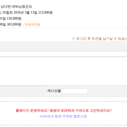
을 샀다면 대박났겠군요.
원, 며칠전 2016년 5월 13일 213,000원
일 120,000원,
일 303,000원.
↓댓글에댓글
☞ 로그인 후 의견을 남기실 수 있습
캐시선물
홈페이지 운영하세요? 용량과 트래픽과 가격으로 고민하셨어요?
비씨파크 평생 무제한 웹호스팅