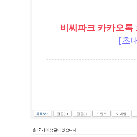
비씨파크 카카오톡 오픈
[초대
목록보기
글꼴(+)
글꼴(-)
프린트
이메일
총
17
개의 댓글이 있습니다.