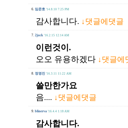
6.
임준호
'14.8.10 7:25 PM
감사합니다.
↓댓글에댓글
7.
2juck
'16.2.15 12:14 AM
이런것이.
오오 유용하겠다
↓댓글에
8.
정영진
'16.3.11 11:22 AM
쓸만한가요
음....
↓댓글에댓글
9.
blinerva
'16.4.4 1:18 AM
감사합니다.