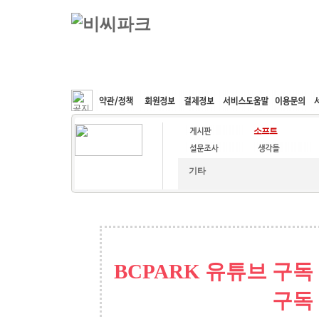
커뮤니티
속도패치
웹호스팅
공동구매
기타
BCPARK 유튜브 구독
구독